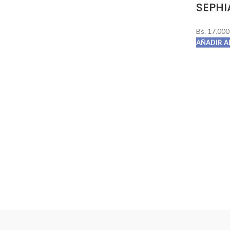
SEPHI
Bs.
17.000
AÑADIR A