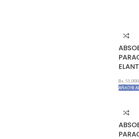
ABSO
PARA
ELANT
Bs.
51.000
AÑADIR A
ABSO
PARA