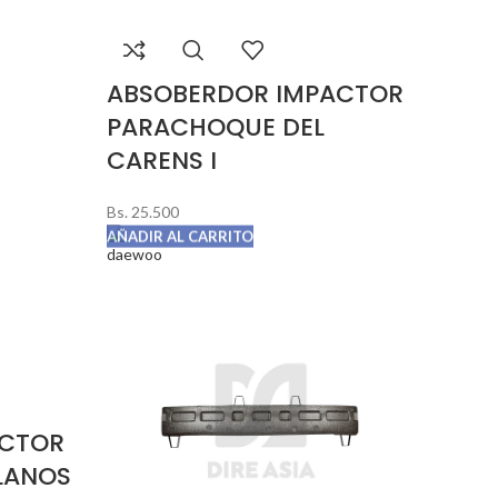
ABSOBERDOR IMPACTOR
PARACHOQUE DEL
CARENS I
Bs.
25.500
AÑADIR AL CARRITO
ACTOR
LANOS