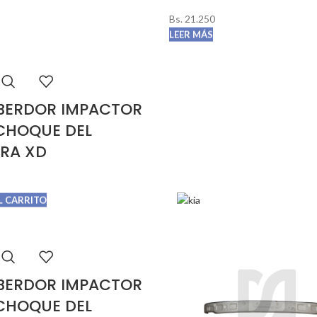
Bs.
21.250
LEER MÁS
BERDOR IMPACTOR
CHOQUE DEL
RA XD
L CARRITO
BERDOR IMPACTOR
CHOQUE DEL