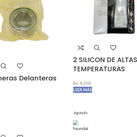
2 SILICON DE ALTA
TEMPERATURAS
ineras Delanteras
Bs.
4.250
LEER MÁS
Agotado