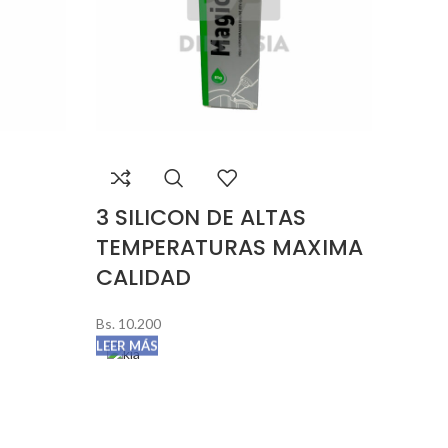
S
3 SILICON DE ALTAS
TEMPERATURAS MAXIMA
CALIDAD
Bs.
10.200
LEER MÁS