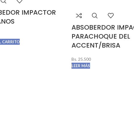
BEDOR IMPACTOR
ANOS
ABSOBERDOR IMP
PARACHOQUE DEL
L CARRITO
ACCENT/BRISA
Bs.
25.500
LEER MÁS