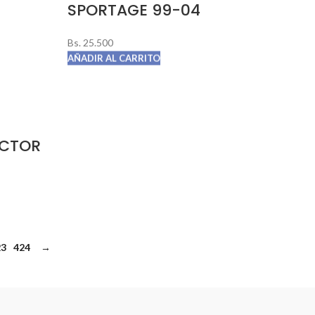
SPORTAGE 99-04
Bs.
25.500
AÑADIR AL CARRITO
ACTOR
23
424
→