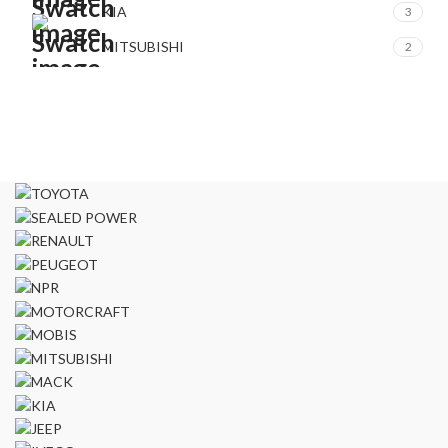
KIA
3
MITSUBISHI
2