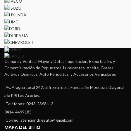
Compra y Venta al Mayor y Detal, Importación, Exportación, y
Comercialización de Repuestos, Lubricantes, Aceite, Grasas
Aditivos Químicos, Auto Periquitos, y Accesorios Vehiculares
Av. Aragua Local 242, al frente de la Fundación Mendoza. Diagonal
a la E/S Las Acacias.
Teléfonos: 0243-2368413
0414-4499185
Correo: atenciondireauto@gmail.com
MAPA DEL SITIO