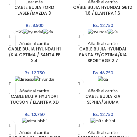
Leer más
Añadir al carrito
CABLE BUJIA FORD
CABLE BUJIA HYUNDAI GETZ
LASER/MAZDA 3
1.6 / ELANTRA 1.6
Bs.
8.500
Bs.
12.750
Hot
Añadir al carrito
Añadir al carrito
CABLE BUJIA HYUNDAI H1
CABLE BUJIA HYUNDAI
/KIA OPTIMA / SANTA FE
SANTA FE/OPTIMA/KIA
2.4
SPORTAGE 2.7
Bs.
12.750
Bs.
46.750
Añadir al carrito
Añadir al carrito
CABLE BUJIA HYUNDAI
CABLE BUJIA KIA
TUCSON / ELANTRA XD
SEPHIA/SHUMA
Bs.
12.750
Bs.
12.750
Añadir al carrito
Añadir al carrito