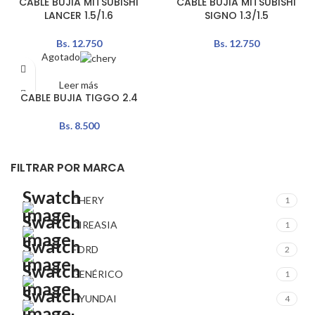
CABLE BUJIA MITSUBISHI
CABLE BUJIA MITSUBISHI
LANCER 1.5/1.6
SIGNO 1.3/1.5
Bs.
12.750
Bs.
12.750
Agotado
Leer más
CABLE BUJIA TIGGO 2.4
Bs.
8.500
FILTRAR POR MARCA
CHERY
1
DIREASIA
1
FORD
2
GENÉRICO
1
HYUNDAI
4