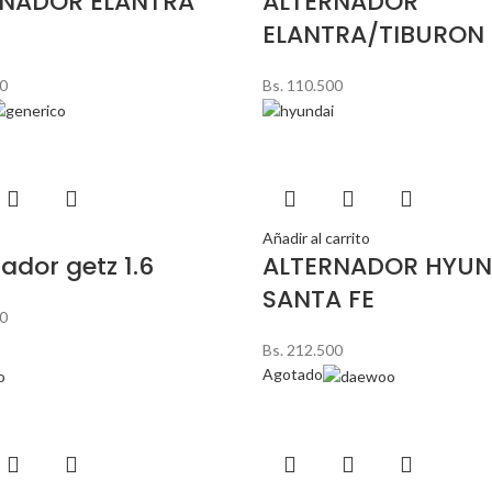
RNADOR ELANTRA
ALTERNADOR
ELANTRA/TIBURON 
0
Bs.
110.500
Añadir al carrito
ador getz 1.6
ALTERNADOR HYUN
SANTA FE
0
Bs.
212.500
Agotado