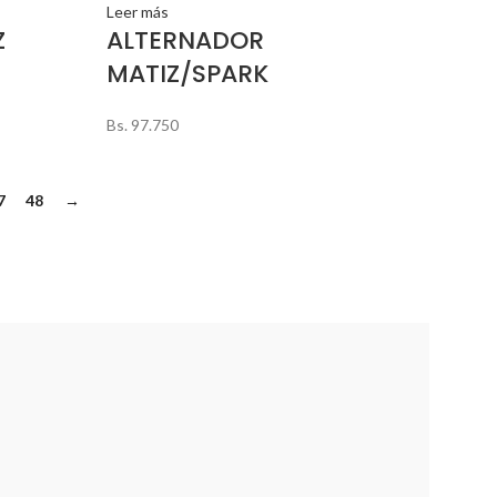
Leer más
Z
ALTERNADOR
MATIZ/SPARK
Bs.
97.750
7
48
→