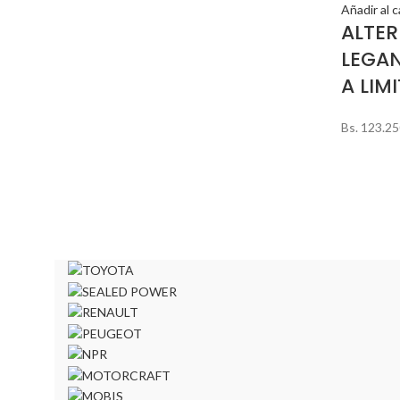
Añadir al c
ALTE
LEGA
A LIMI
Bs.
123.25