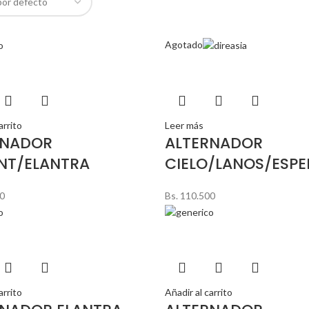
Agotado
arrito
Leer más
RNADOR
ALTERNADOR
NT/ELANTRA
CIELO/LANOS/ESP
0
Bs.
110.500
arrito
Añadir al carrito