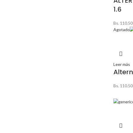
ALTE
1.6
Bs.
110.50
Agotado
Leer más
Altern
Bs.
110.50