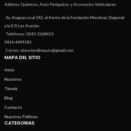
Aditivos Químicos, Auto Periquitos, y Accesorios Vehiculares
Av. Aragua Local 242, al frente de la Fundación Mendoza. Diagonal
a la E/S Las Acacias.
Teléfonos: 0243-2368413
0414-4499185
Correo: atenciondireauto@gmail.com
MAPA DEL SITIO
Inicio
Nosotros
Tienda
Blog
Contacto
Nuestras Políticas
CATEGORIAS