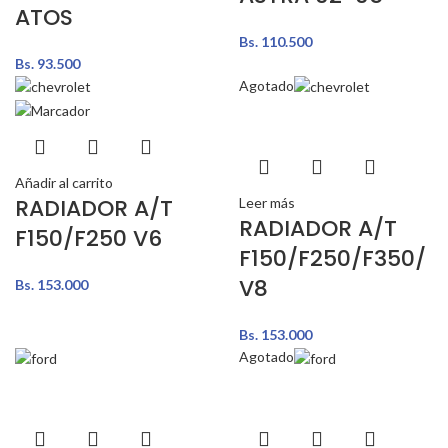
ATOS
Bs.
110.500
Bs.
93.500
Agotado
Añadir al carrito
RADIADOR A/T
Leer más
RADIADOR A/T
F150/F250 V6
F150/F250/F350/
V8
Bs.
153.000
Bs.
153.000
Agotado