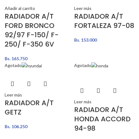
Añadir al carrito
Leer más
RADIADOR A/T
RADIADOR A/T
FORD BRONCO
FORTALEZA 97-08
92/97 F-150/ F-
Bs.
153.000
250/ F-350 6V
Bs.
165.750
Agotado
Agotado
Leer más
RADIADOR A/T
Leer más
RADIADOR A/T
GETZ
HONDA ACCORD
94-98
Bs.
106.250