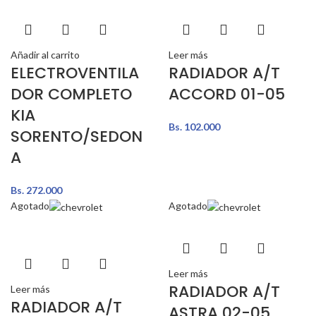
Añadir al carrito
Leer más
ELECTROVENTILA
RADIADOR A/T
DOR COMPLETO
ACCORD 01-05
KIA
Bs.
102.000
SORENTO/SEDON
A
Bs.
272.000
Agotado
Agotado
Leer más
RADIADOR A/T
Leer más
RADIADOR A/T
ASTRA 02-05