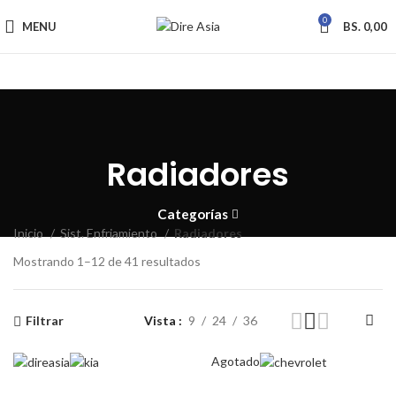
0
MENU
BS.
0,00
Radiadores
Categorías
Inicio
Sist. Enfriamiento
Radiadores
Mostrando 1–12 de 41 resultados
Filtrar
Vista
9
24
36
Agotado