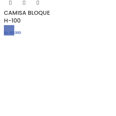
CAMISA BLOQUE
H-100
Bs.
85.000