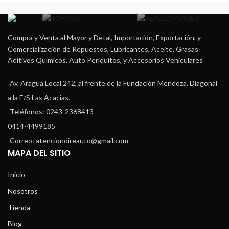
Compra y Venta al Mayor y Detal, Importación, Exportación, y
Comercialización de Repuestos, Lubricantes, Aceite, Grasas
Aditivos Químicos, Auto Periquitos, y Accesorios Vehiculares
Av. Aragua Local 242, al frente de la Fundación Mendoza. Diagonal
a la E/S Las Acacias.
Teléfonos: 0243-2368413
0414-4499185
Correo: atenciondireauto@gmail.com
MAPA DEL SITIO
Inicio
Nosotros
Tienda
Blog