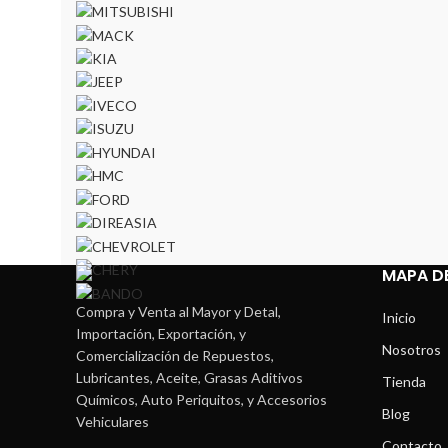
MAPA DE
Compra y Venta al Mayor y Detal,
Inicio
Importación, Exportación, y
Nosotros
Comercialización de Repuestos,
Lubricantes, Aceite, Grasas Aditivos
Tienda
Químicos, Auto Periquitos, y Accesorios
Blog
Vehiculares
Contacto