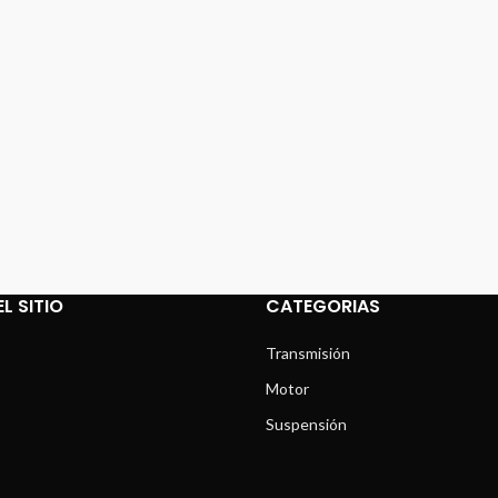
L SITIO
CATEGORIAS
Transmisión
Motor
Suspensión