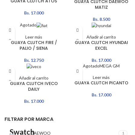
GUAYA CLUTCH ATOS
GUAYA CLUTCH DAEWOO
MATIZ
Bs.
17.000
Bs.
8.500
Agotado
Leer más
Añadir al carrito
GUAYA CLUTCH FIRE /
GUAYA CLUTCH HYUNDAI
PALIO / SIENA
EXCEL
Bs.
12.750
Bs.
17.000
Agotado
MEGA GM
Leer más
Añadir al carrito
GUAYA CLUTCH PICANTO
GUAYA CLUTCH IVECO
DAILY
Bs.
17.000
Bs.
17.000
FILTRAR POR MARCA
DAEWOO
1