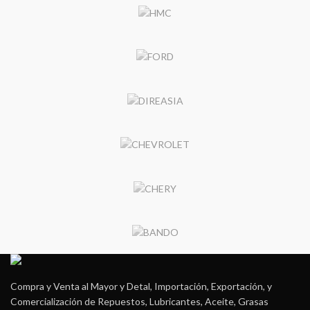
Compra y Venta al Mayor y Detal, Importación, Exportación, y
Comercialización de Repuestos, Lubricantes, Aceite, Grasas