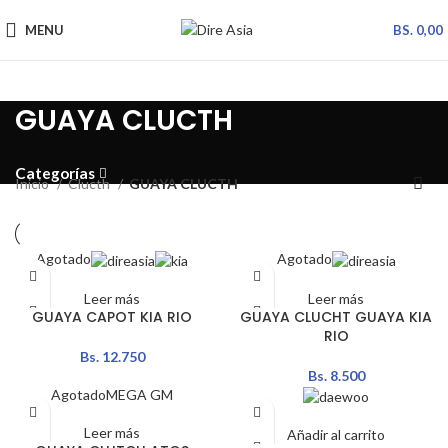
MENU
BS.
0,00
GUAYA CLUCTH
Categorías
Inicio
Clucth
GUAYA CLUCTH
Agotado
Agotado
Leer más
Leer más
GUAYA CAPOT KIA RIO
GUAYA CLUCHT GUAYA KIA
RIO
Bs.
12.750
Bs.
8.500
Agotado
MEGA GM
Leer más
Añadir al carrito