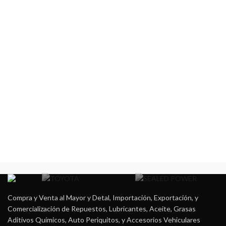
Compra y Venta al Mayor y Detal, Importación, Exportación, y
Comercialización de Repuestos, Lubricantes, Aceite, Grasas
Aditivos Químicos, Auto Periquitos, y Accesorios Vehiculares