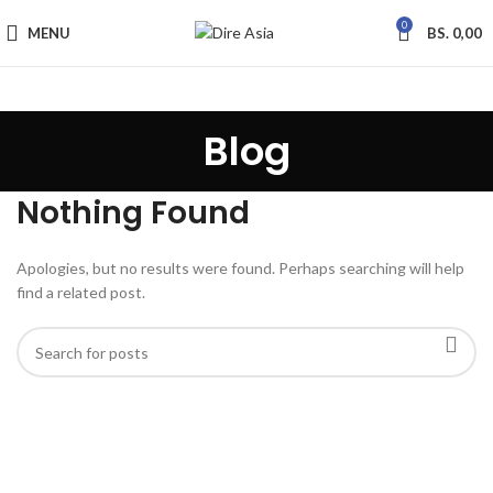
0
MENU
BS.
0,00
Blog
Nothing Found
Apologies, but no results were found. Perhaps searching will help
find a related post.