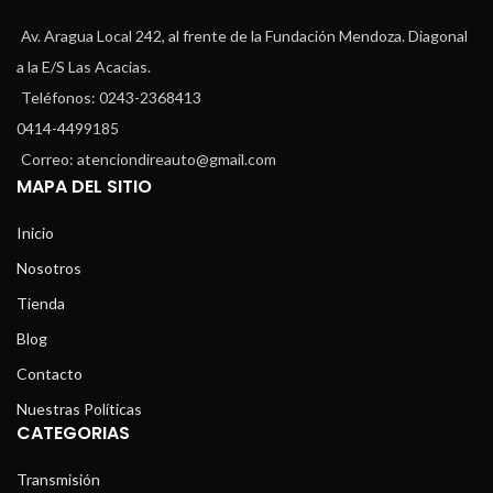
Av. Aragua Local 242, al frente de la Fundación Mendoza. Diagonal
a la E/S Las Acacias.
Teléfonos: 0243-2368413
0414-4499185
Correo: atenciondireauto@gmail.com
MAPA DEL SITIO
Inicio
Nosotros
Tienda
Blog
Contacto
Nuestras Políticas
CATEGORIAS
Transmisión